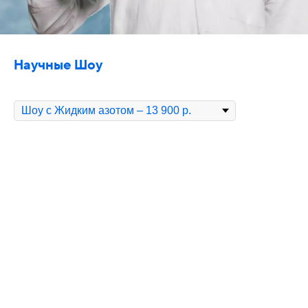
Научные Шоу
⠀