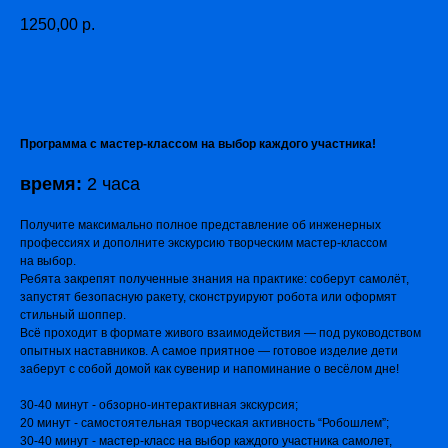
1250,00
р.
ДОБАВИТЬ В ЗАКАЗ
Программа с мастер-классом на выбор каждого участника!
время:
2 часа
Получите максимально полное представление об инженерных
профессиях и дополните экскурсию творческим мастер-классом
на выбор.
Ребята закрепят полученные знания на практике: соберут самолёт,
запустят безопасную ракету, сконструируют робота или оформят
стильный шоппер.
Всё проходит в формате живого взаимодействия — под руководством
опытных наставников. А самое приятное — готовое изделие дети
заберут с собой домой как сувенир и напоминание о весёлом дне!
30-40 минут - обзорно-интерактивная экскурсия;
20 минут - самостоятельная творческая активность “Робошлем”;
30-40 минут - мастер-класс на выбор каждого участника самолет,