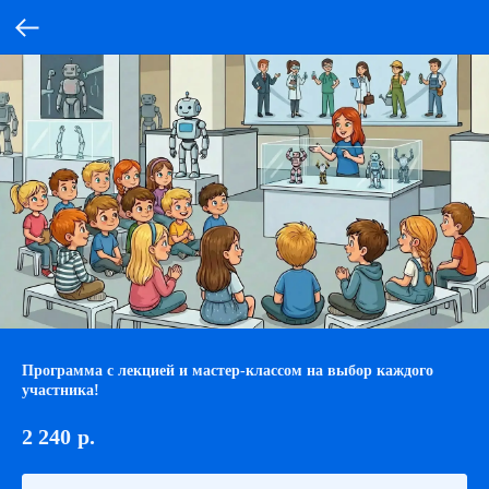
Программа с лекцией и мастер-классом на выбор каждого
участника!
2 240
р.