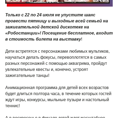
Только с 22 по 24 июля не упустите шанс
провести пятницу и выходные всей семьей на
зажигательной детской дискотеке на
«Робостанции»! Посещение бесплатное, входит
в стоимость билета на выставку
!
Дети встретятся с персонажами любимых мультиков,
научаться делать фокусы, перевоплотятся в самых
разных персонажей с помощью аквагрима, пройдут
увлекательные квесты и, конечно, устроят
зажигательные танцы!
Анимационная программа для детей всех возрастов
будет длиться полтора часа, в течение которых гостей
ждут игры, конкурсы, мыльные пузыри и настольный
теннис!
А в воскресенье в финале детей ждет масштабное