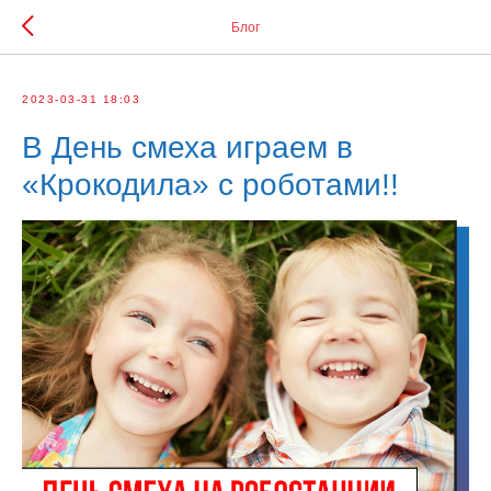
Блог
2023-03-31 18:03
В День смеха играем в
«Крокодила» с роботами!!