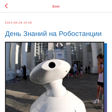
Блог
2022-08-29 15:06
День Знаний на Робостанции