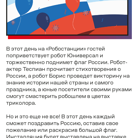
В этот день на «Робостанции» гостей
поприветствует робот Юниверсал и
торжественно поднимет флаг России. Робот-
актер Теспиан прочитает стихотворения о
России, а робот Борис проведет викторину на
знание истории нашей страны и самого
праздника, а юные посетители своими руками
смогут смастерить робошлем в цветах
триколора.
Но и это еще не все! В этот день каждый
сможет поздравить Россию, оставив свое
пожелание или раскрасив большой флаг.
Инсталляция будет выставлена на выставке.