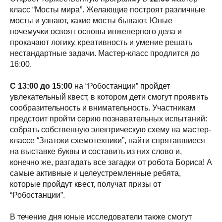
класс “Мосты мира”. Желающие построят различные
мосты и узнают, какие мосты бывают. Юные
почемучки освоят основы инженерного дела и
прокачают логику, креативность и умение решать
нестандартные задачи. Мастер-класс продлится до
16:00.
С 13:00 до 15:00
на “Робостанции” пройдет
увлекательный квест, в котором дети смогут проявить
сообразительность и внимательность. Участникам
предстоит пройти серию познавательных испытаний:
собрать собственную электрическую схему на мастер-
классе “Знатоки схемотехники”, найти спрятавшиеся
на выставке буквы и составить из них слово и,
конечно же, разгадать все загадки от робота Бориса! А
самые активные и целеустремленные ребята,
которые пройдут квест, получат призы от
“Робостанции”.
В течение дня юные исследователи также смогут