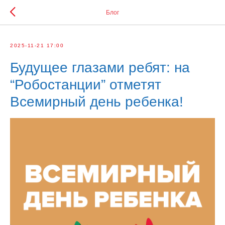
Блог
2025-11-21 17:00
Будущее глазами ребят: на
“Робостанции” отметят
Всемирный день ребенка!