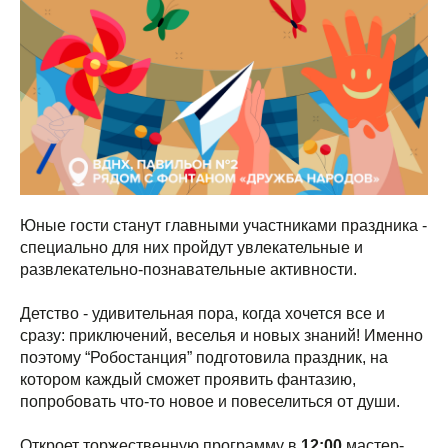
Юные гости станут главными участниками праздника -
специально для них пройдут увлекательные и
развлекательно-познавательные активности.
Детство - удивительная пора, когда хочется все и
сразу: приключений, веселья и новых знаний! Именно
поэтому “Робостанция” подготовила праздник, на
котором каждый сможет проявить фантазию,
попробовать что-то новое и повеселиться от души.
Откроет торжественную программу в
12:00
мастер-