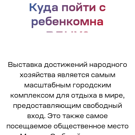
Выставка достижений народного
хозяйства является самым
масштабным городским
комплексом для отдыха в мире,
предоставляющим свободный
вход. Это также самое
посещаемое общественное место