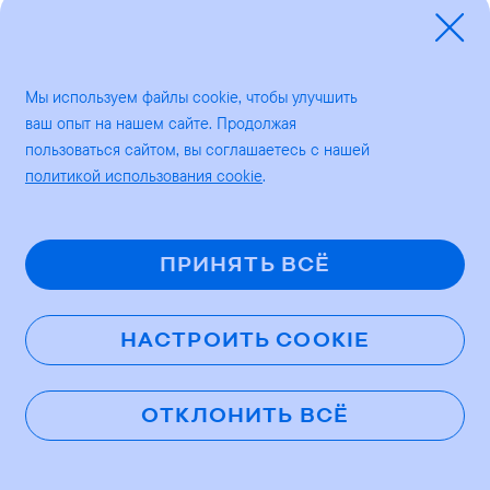
ВЫСТАВКА
АФИША
БИЛЕТЫ
ПОМОЩЬ