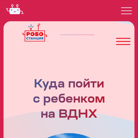
Куда пойти
с ребенком
на ВДНХ