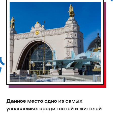
«Робостанция» – это уникальный
музей роботов, который является
одним из лучших мест для посещения
с ребенком на ВДНХ. Здесь дети
могут раскрыть свой потенциал и
развить свои навыки в области
робототехники и инженерии.