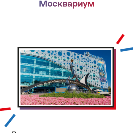
Не только отдых,
но и просвещение
доступно на ВДНХ