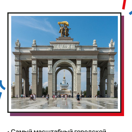
Куда пойти с
ребенкомна
ВДНХ?