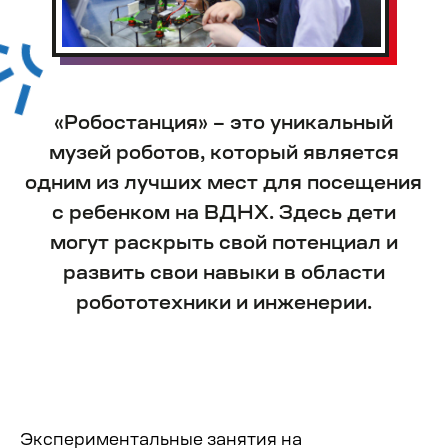
Контакты
+7 (495) 134 59 69
info@robocorp.moscow
Москва, ВДНХ, павильон №2,
проспект Мира, д. 119 стр. 2
Экспериментальные занятия на