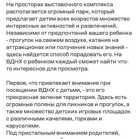
На просторах выставочного комплекса
располагается огромный парк, который
предлагает детям всех возрастов множество
интересных активностей и развлечений.
Независимо от предпочтений вашего ребенка
Выставка
- прогулок на свежем воздухе, катания на
аттракционах или получения новых знаний -
достижений
здесь найдется способ порадовать его. На
народного
ВДНХ с ребенком каждый сможет найти что-
хозяйства это:
то интересное для просмотра.
Первое, что привлекает внимание при
посещении ВДНХ с детьми, - это его
прекрасная зеленая территория. Здесь есть
огромные поляны для пикников и прогулок, а
также множество детских игровых площадок
с различными качелями, горками и
каруселями.
Под пристальным вниманием родителей,