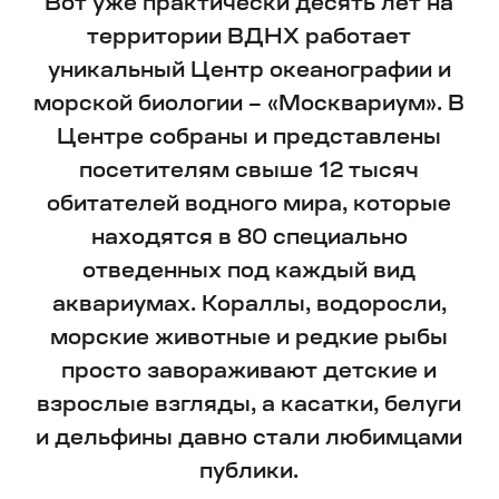
Подпишитесь на
уведомление
Об открытии выставки
+7