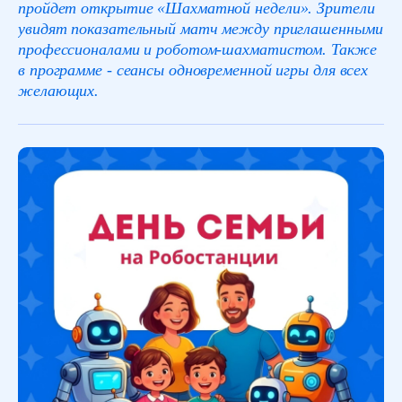
пройдет открытие «Шахматной недели». Зрители
увидят показательный матч между приглашенными
профессионалами и роботом-шахматистом. Также
в программе - сеансы одновременной игры для всех
желающих.