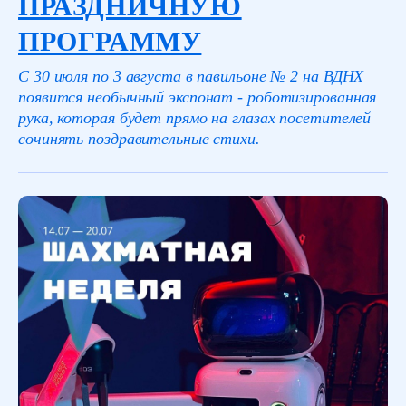
ПРАЗДНИЧНУЮ
ПРОГРАММУ
С 30 июля по 3 августа в павильоне № 2 на ВДНХ
появится необычный экспонат - роботизированная
рука, которая будет прямо на глазах посетителей
сочинять поздравительные стихи.