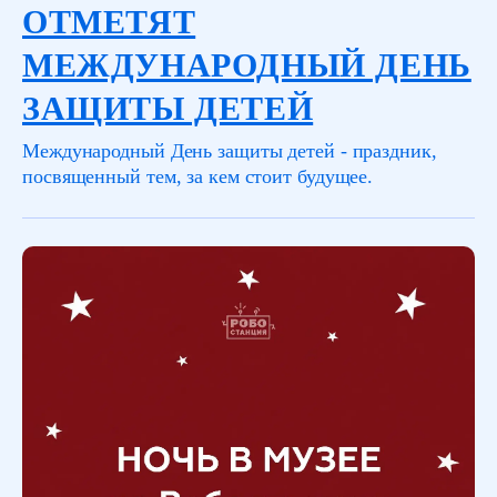
ОТМЕТЯТ
МЕЖДУНАРОДНЫЙ ДЕНЬ
ЗАЩИТЫ ДЕТЕЙ
Международный День защиты детей - праздник,
посвященный тем, за кем стоит будущее.