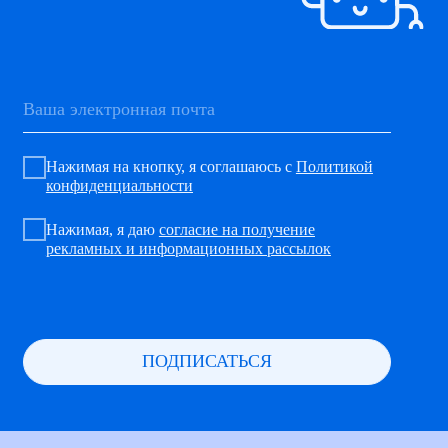
использования cookie
.
ПРИНЯТЬ ВСЁ
© Робостанция 2015—2026
НАСТРОИТЬ COOKIE
ОТКЛОНИТЬ ВСЁ