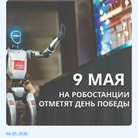
Нажимая на кнопку, я соглашаюсь с
Политикой
конфиденциальности
Нажимая, я даю
согласие на получение
рекламных и информационных рассылок
ПОДПИСАТЬСЯ
+7 (495) 134-59-
69
06.05.2026