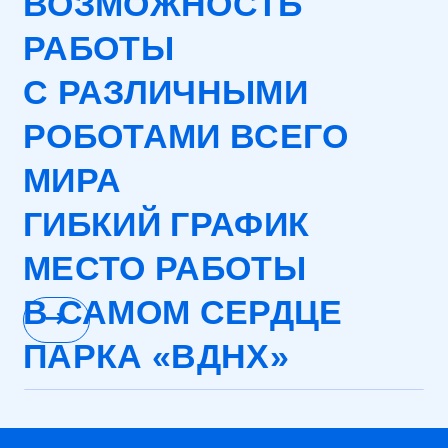
ГИБКИЙ ГРАФИК
МЕСТО РАБОТЫ
В САМОМ СЕРДЦЕ
ПАРКА «ВДНХ»
РАБОТАЙТЕ
С НАМИ!
Мы ищем людей, увлечённых
технологиями и готовых
развиваться. Если вы хотите
работать с нами, заполните форму