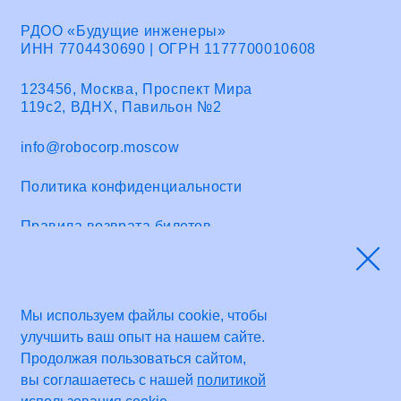
ПРИНЯТЬ ВСЁ
© Робостанция 2015—2026
НАСТРОИТЬ COOKIE
ОТКЛОНИТЬ ВСЁ