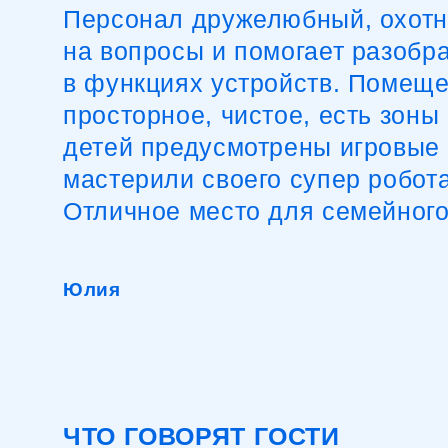
просторное, чистое, есть зоны о
детей предусмотрены игровые 
мастерили своего супер робота и
Отличное место для семейного в
Юлия
ЧТО ГОВОРЯТ ГОСТИ
О ВЫСТАВКЕ РОБОТОВ
НА ВДНХ?