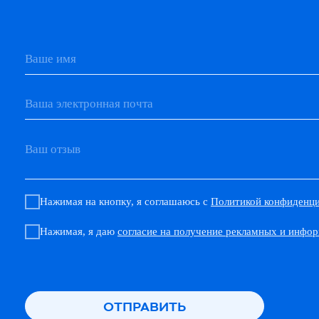
Нажимая на кнопку, я соглашаюсь с
Политикой конфиденциально
Нажимая, я даю
согласие на получение рекламных и информацио
ОТПРАВИТЬ
Организатор
Про