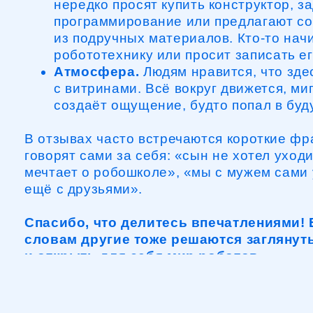
создаёт ощущение, будто попал в будущее
В отзывах часто встречаются короткие фразы,
говорят сами за себя: «сын не хотел уходить»,
мечтает о робошколе», «мы с мужем сами увле
ещё с друзьями».
Спасибо, что делитесь впечатлениями! Бла
словам другие тоже решаются заглянуть на
и открыть для себя мир роботов.