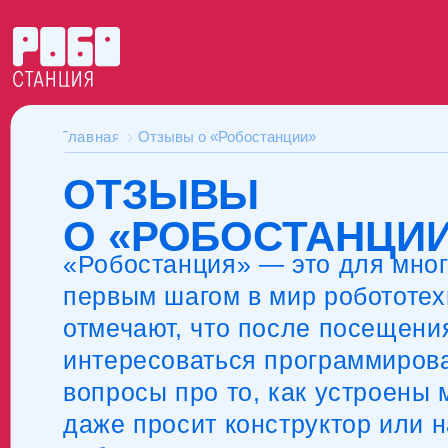
Главная
Отзывы о «Робостанции»
ОТЗЫВЫ
О «РОБОСТАНЦИИ
«Робостанция» — это для многи
первым шагом в мир робототехни
отмечают, что после посещения 
интересоваться программирован
вопросы про то, как устроены ме
даже просит конструктор или на
робота.