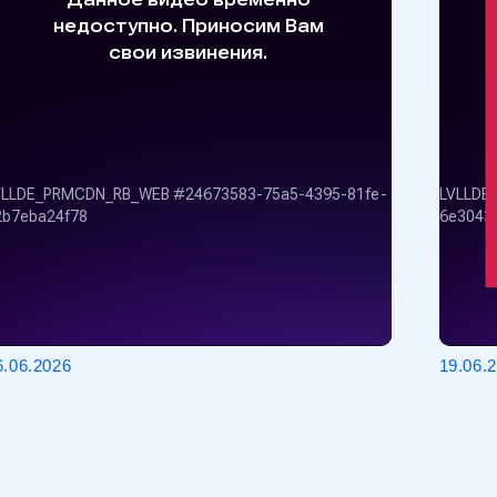
026
19.06.2026