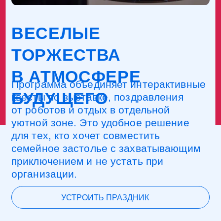
В АТМОСФЕРЕ
Программа объединяет интерактивные
БУДУЩЕГО
квесты по выставке, поздравления
от роботов и отдых в отдельной
уютной зоне. Это удобное решение
для тех, кто хочет совместить
семейное застолье с захватывающим
приключением и не устать при
организации.
УСТРОИТЬ ПРАЗДНИК
КЛАССНЫЕ
ЭКСКУРСИИ